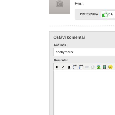
Hvala!
PREPORUKA
DA
Ostavi komentar
Nadimak
Komentar