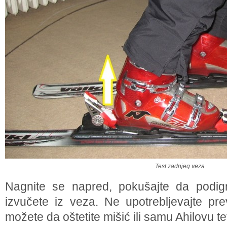
Test zadnjeg veza
Nagnite se napred, pokušajte da podig
izvučete iz veza. Ne upotrebljevajte prev
možete da oštetite mišić ili samu Ahilovu te