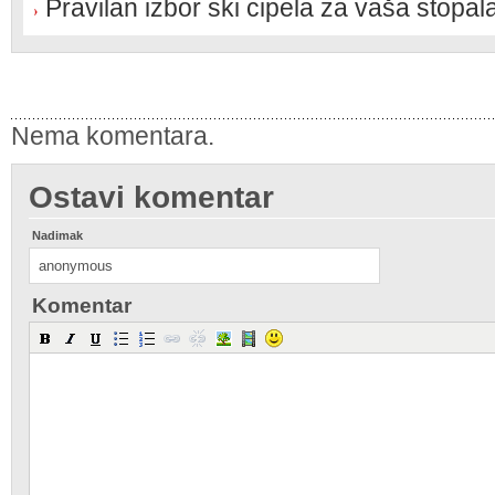
Pravilan izbor ski cipela za vaša stopal
Nema komentara.
Ostavi komentar
Nadimak
Komentar