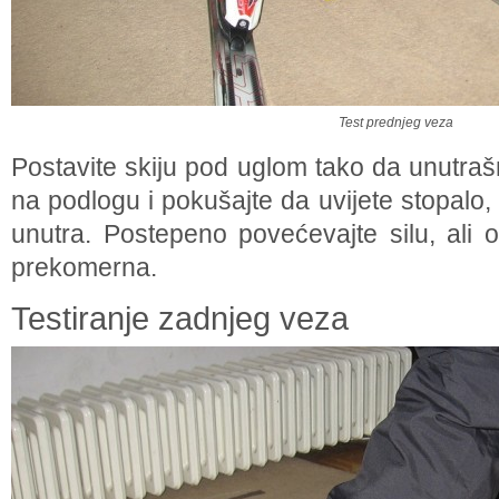
Test prednjeg veza
Postavite skiju pod uglom tako da unutra
na podlogu i pokušajte da uvijete stopal
unutra. Postepeno povećevajte silu, ali 
prekomerna.
Testiranje zadnjeg veza