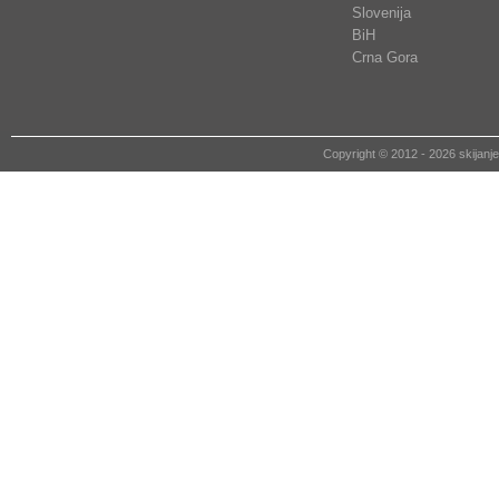
Slovenija
BiH
Crna Gora
Copyright © 2012 - 2026 skija