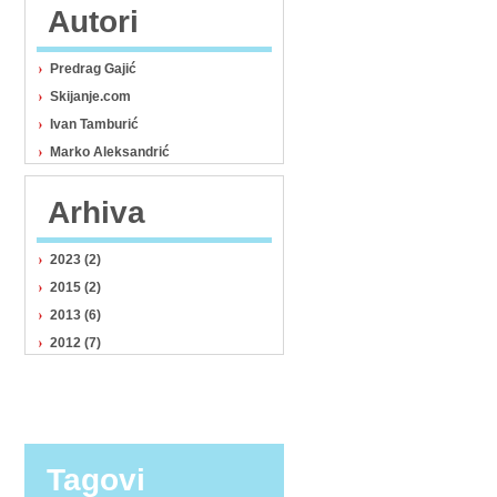
Autori
Predrag Gajić
Skijanje.com
Ivan Tamburić
Marko Aleksandrić
Arhiva
2023 (2)
2015 (2)
2013 (6)
2012 (7)
Tagovi