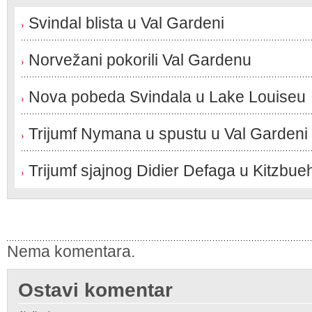
Svindal blista u Val Gardeni
Norvežani pokorili Val Gardenu
Nova pobeda Svindala u Lake Louiseu
Trijumf Nymana u spustu u Val Gardeni
Trijumf sjajnog Didier Defaga u Kitzbue
Nema komentara.
Ostavi komentar