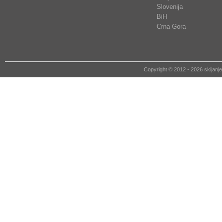
Slovenija
BiH
Crna Gora
Copyright © 2012 - 2026 skija