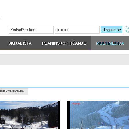
Za
Ulogujte se
Re
SKIJALIŠTA
PLANINSKO TRČANJE
MULTIMEDIJA
IŠE KOMENTARA