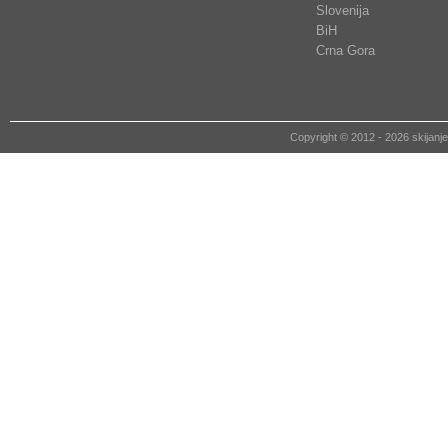
Slovenija
BiH
Crna Gora
Copyright © 2012 - 2026 skija