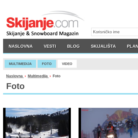
NASLOVNA
VESTI
BLOG
SKIJALIŠTA
PLAN
MULTIMEDIJA
FOTO
VIDEO
Naslovna
›
Multimedija
›
Foto
Foto