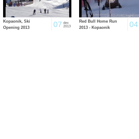
Kopaonik, Ski
Red Bull Home Run
07
04
dec
2013
Opening 2013
2013 - Kopaonik