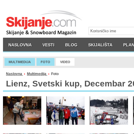
NASLOVNA
VESTI
BLOG
SKIJALIŠTA
PLAN
MULTIMEDIJA
FOTO
VIDEO
Naslovna
›
Multimedija
›
Foto
Lienz, Svetski kup, Decembar 