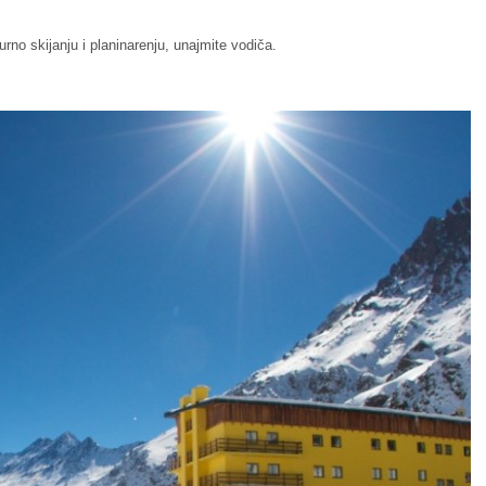
rno skijanju i planinarenju, unajmite vodiča.