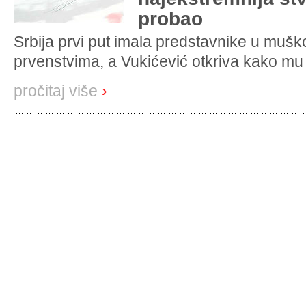
probao
Srbija prvi put imala predstavnike u muš
prvenstvima, a Vukićević otkriva kako mu j
pročitaj više
›