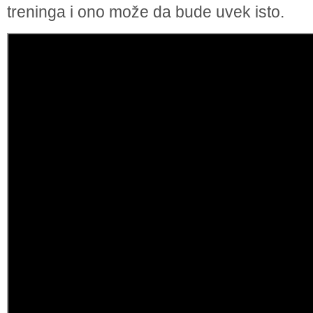
treninga i ono može da bude uvek isto.