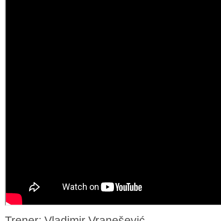
Trener: Vladimir Vranešević