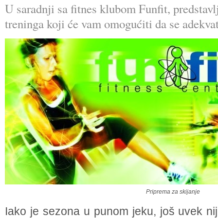
U saradnji sa fitnes klubom Funfit, predsta
treninga koji će vam omogućiti da se adekvat
Priprema za skijanje
Iako je sezona u punom jeku, još uvek ni