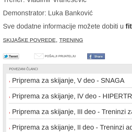
Demonstrator: Luka Banković
Sve dodatne informacije možete dobiti u
fi
,
SKIJAŠKE POVREDE
TRENING
POŠALJI PRIJATELJU
POVEZANI ČLANCI
Priprema za skijanje, V deo - SNAGA
Priprema za skijanje, IV deo - HIPERT
Priprema za skijanje, III deo - Treninzi z
Priprema za skijanje, II deo - Treninzi a