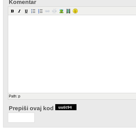
Komentar
Path
:
p
Prepiši ovaj kod