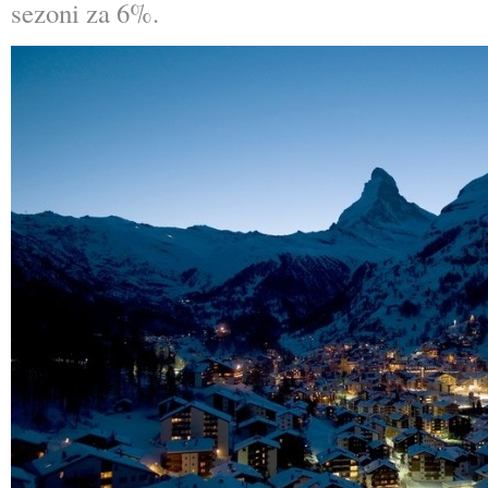
sezoni za 6%.