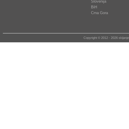
Slovenija
BiH
Crna Gora
Copyright © 2012 - 2026 skija