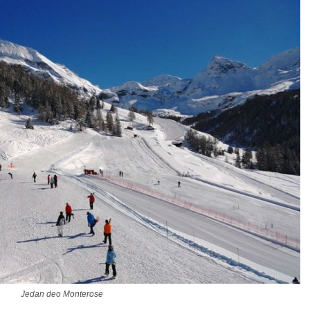
Jedan deo Monterose