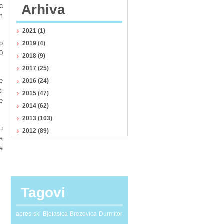
a
Arhiva
m
2021 (1)
o
2019 (4)
0
2018 (9)
2017 (25)
e
2016 (24)
ti
2015 (47)
e
2014 (62)
2013 (103)
nu
2012 (89)
a
a
Tagovi
apres-ski
Bjelasica
Brezovica
Durmitor