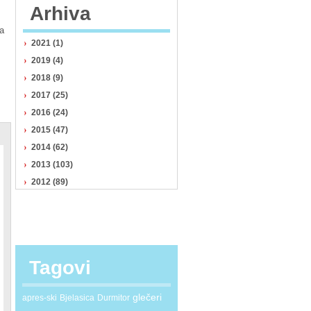
Arhiva
na
2021 (1)
2019 (4)
2018 (9)
2017 (25)
2016 (24)
2015 (47)
2014 (62)
2013 (103)
2012 (89)
Tagovi
glečeri
apres-ski
Bjelasica
Durmitor