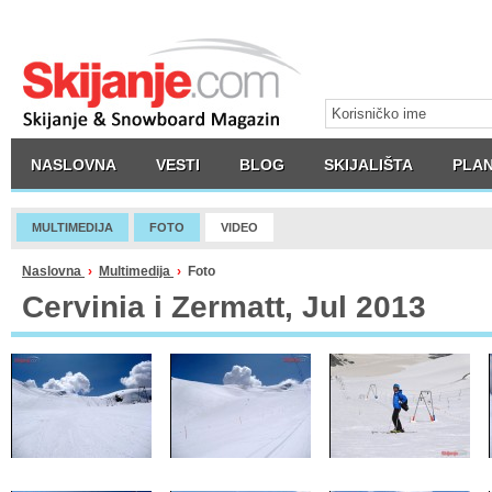
NASLOVNA
VESTI
BLOG
SKIJALIŠTA
PLAN
MULTIMEDIJA
FOTO
VIDEO
Naslovna
›
Multimedija
›
Foto
Cervinia i Zermatt, Jul 2013