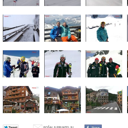
POŠALJI PRIJATELJU