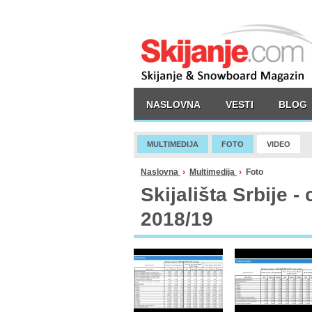
NASLOVNA
VESTI
BLOG
MULTIMEDIJA
FOTO
VIDEO
Naslovna
›
Multimedija
›
Foto
Skijališta Srbije 
2018/19