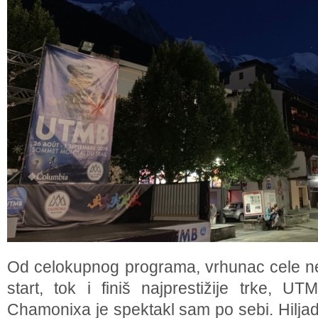
Od celokupnog programa, vrhunac cele ne
start, tok i finiš najprestižije trke, UT
Chamonixa je spektakl sam po sebi. Hiljad