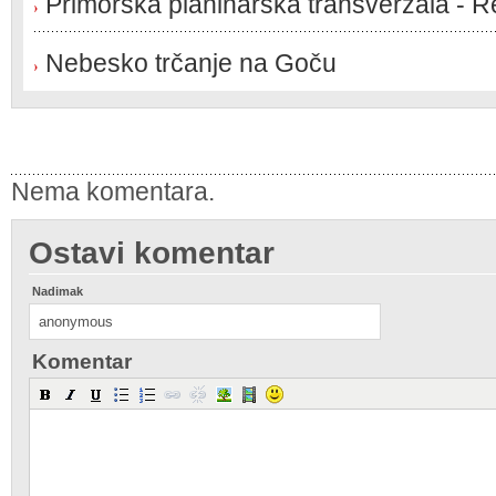
Primorska planinarska transverzala - 
Nebesko trčanje na Goču
Nema komentara.
Ostavi komentar
Nadimak
Komentar