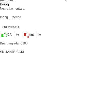
Pošalji
Nema komentara.
Ischgl Freeride
PREPORUKA
DA
/ 0
NE
/ 0
Broj pregleda: 6108
SKIJANJE.COM