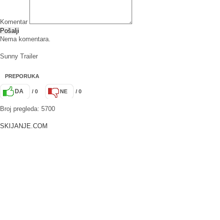
Komentar
Pošalji
Nema komentara.
Sunny Trailer
PREPORUKA
DA
/ 0
NE
/ 0
Broj pregleda: 5700
SKIJANJE.COM