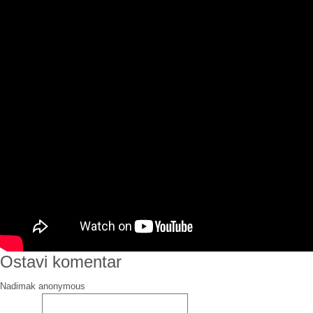
Ostavi komentar
Nadimak