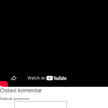
Ostavi komentar
Nadimak