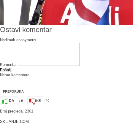
Ostavi komentar
Nadimak
Komentar
Pošalji
Nema komentara.
PREPORUKA
DA
/ 0
NE
/ 0
Broj pregleda: 2301
SKIJANJE.COM